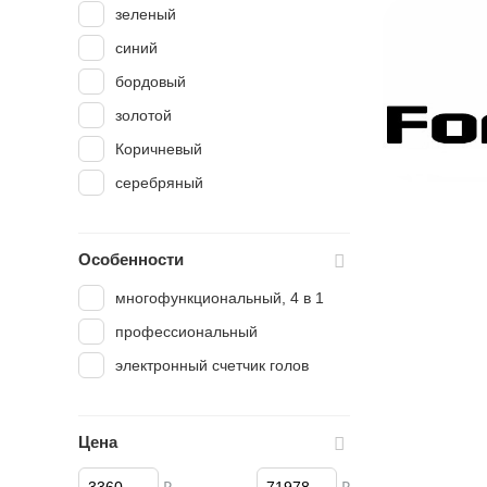
зеленый
синий
бордовый
золотой
Коричневый
серебряный
Особенности
многофункциональный, 4 в 1
профессиональный
электронный счетчик голов
Цена