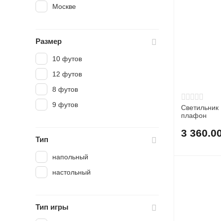
Москве
Размер
10 футов
12 футов
8 футов
9 футов
Светильник 
плафон
3 360.0
Тип
напольный
настольный
Тип игры