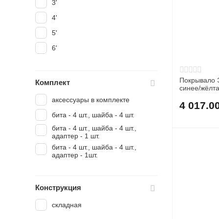
3'
4'
5'
6'
Покрывало 
Комплект
синее/жёлт
аксессуары в комплекте
4 017.0
бита - 4 шт., шайба - 4 шт.
бита - 4 шт., шайба - 4 шт.,
адаптер - 1 шт.
бита - 4 шт., шайба - 4 шт.,
адаптер - 1шт.
Конструкция
складная