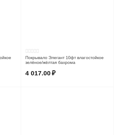
ойкое
Покрывало Элегант 10фт влагостойкое
зелёное/жёлтая бахрома
4 017.00
₽