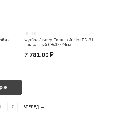
ойкое
Футбол / кикер Fortuna Junior FD-31
настольный 69х37х24см
7 781.00
₽
аров
6
7
ВПЕРЕД