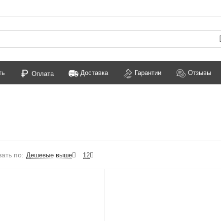
ть
Доставка
Гарантии
Отзывы
Оплата
ать по:
Дешевые выше
12