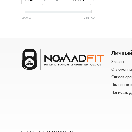
₽
–
₽
3360
₽
71978
₽
Личный
Заказы
Отложенны
Список сра
Полезные с
Написать д