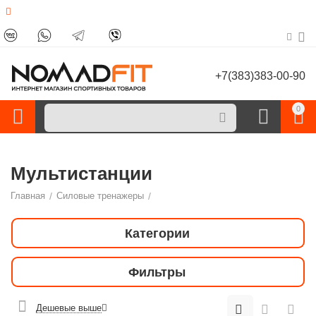
+7(383)383-00-90
0
Мультистанции
Главная
/
Силовые тренажеры
/
Категории
Фильтры
Дешевые выше