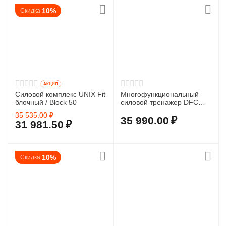
10%
Скидка
AКЦИЯ
Силовой комплекс UNIX Fit
Многофункциональный
блочный / Block 50
силовой тренажер DFC
D70144
35 535.00
₽
35 990.00
₽
31 981.50
₽
10%
Скидка