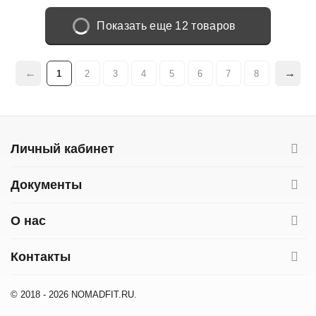
Показать еще 12 товаров
1
2
3
4
5
6
7
8
Личный кабинет
Документы
О нас
Контакты
© 2018 - 2026 NOMADFIT.RU.