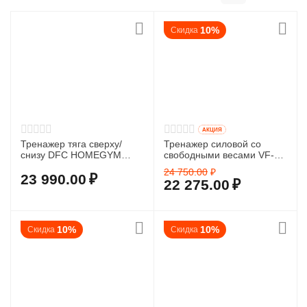
10%
Скидка
AКЦИЯ
Тренажер тяга сверху/
Тренажер силовой со
снизу DFC HOMEGYM
свободными весами VF-
HM019
C6006
24 750.00
₽
23 990.00
₽
22 275.00
₽
10%
10%
Скидка
Скидка