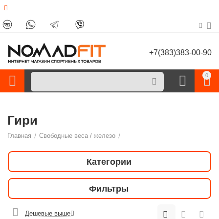
+7(383)383-00-90
0
Гири
Главная
/
Свободные веса / железо
/
Категории
Фильтры
Дешевые выше