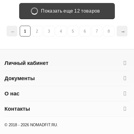
Показать еще 12 товаров
1
2
3
4
5
6
7
8
Личный кабинет
Документы
О нас
Контакты
© 2018 - 2026 NOMADFIT.RU.