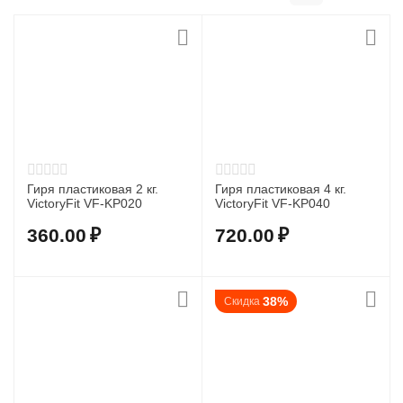
Гиря пластиковая 2 кг.
Гиря пластиковая 4 кг.
VictoryFit VF-KP020
VictoryFit VF-KP040
360.00
₽
720.00
₽
38%
Скидка