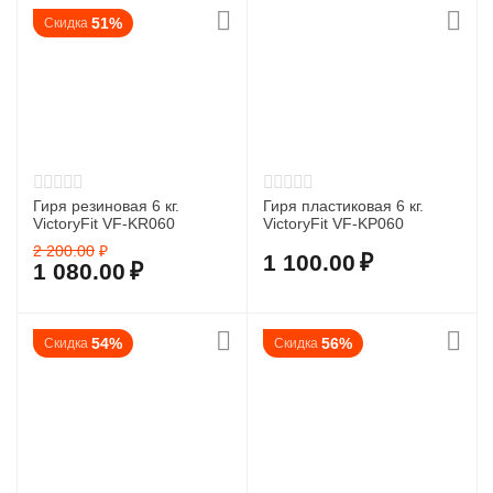
51%
Скидка
Гиря резиновая 6 кг.
Гиря пластиковая 6 кг.
VictoryFit VF-KR060
VictoryFit VF-KP060
2 200.00
₽
1 100.00
₽
1 080.00
₽
54%
56%
Скидка
Скидка