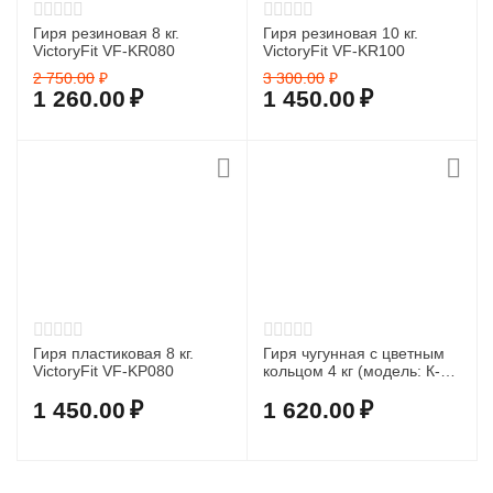
Гиря резиновая 8 кг.
Гиря резиновая 10 кг.
VictoryFit VF-KR080
VictoryFit VF-KR100
2 750.00
₽
3 300.00
₽
1 260.00
₽
1 450.00
₽
Гиря пластиковая 8 кг.
Гиря чугунная с цветным
VictoryFit VF-KP080
кольцом 4 кг (модель: К-3)
VictoryFit VF-KCR040
1 450.00
₽
1 620.00
₽