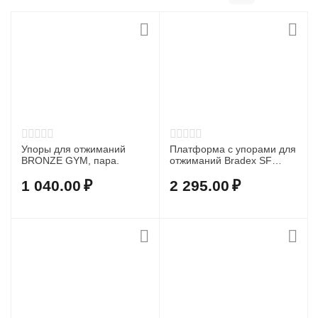
Упоры для отжиманий
Платформа с упорами для
BRONZE GYM, пара.
отжиманий Bradex SF
0676 «ТОРС складной»
1 040.00
₽
2 295.00
₽