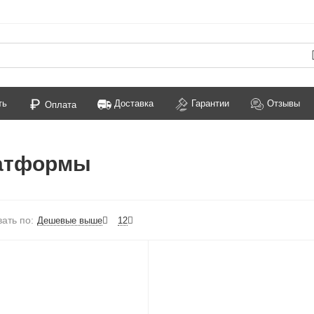
ть
Доставка
Гарантии
Отзывы
Оплата
латформы
ать по:
Дешевые выше
12