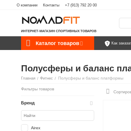
О компании
Контакты
+7 (913) 792 20 00
ИНТЕРНЕТ-МАГАЗИН СПОРТИВНЫХ ТОВАРОВ
Каталог товаров
Как заказа
Полусферы и баланс п
Полусферы и баланс платформы
Главная
/
Фитнес
/
Фильтры товаров
Сортиров
Бренд
Airex