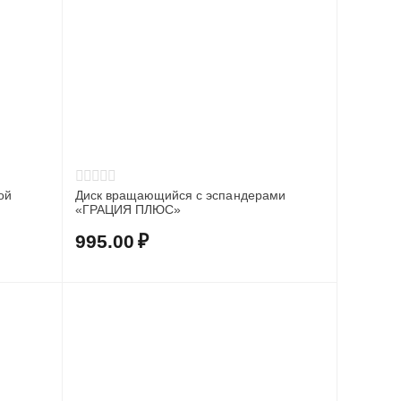
ой
Диск вращающийся с эспандерами
«ГРАЦИЯ ПЛЮС»
995.00
₽