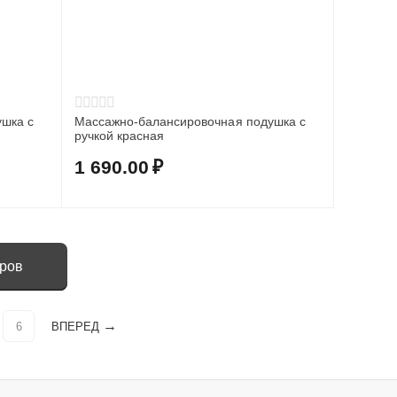
шка с
Массажно-балансировочная подушка с
ручкой красная
1 690.00
₽
аров
6
ВПЕРЕД