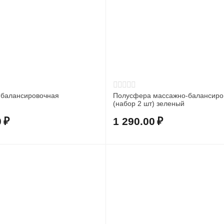
балансировочная
Полусфера массажно-балансиро
(набор 2 шт) зеленый
0
₽
1 290.00
₽