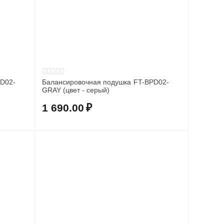
PD02-
Балансировочная подушка FT-BPD02-
GRAY (цвет - серый)
1 690.00
₽