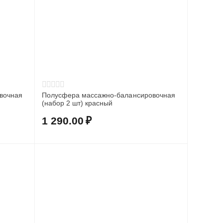
вочная
Полусфера массажно-балансировочная
(набор 2 шт) красный
1 290.00
₽