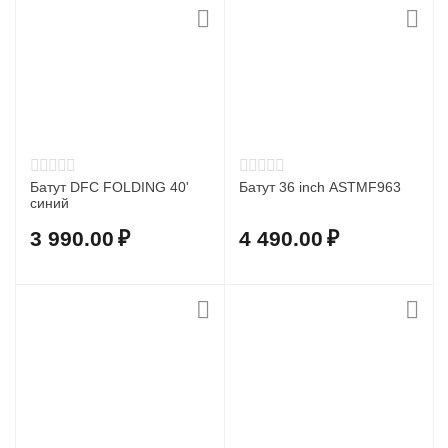
Батут DFC FOLDING 40'
Батут 36 inch ASTMF963
синий
3 990.00
₽
4 490.00
₽