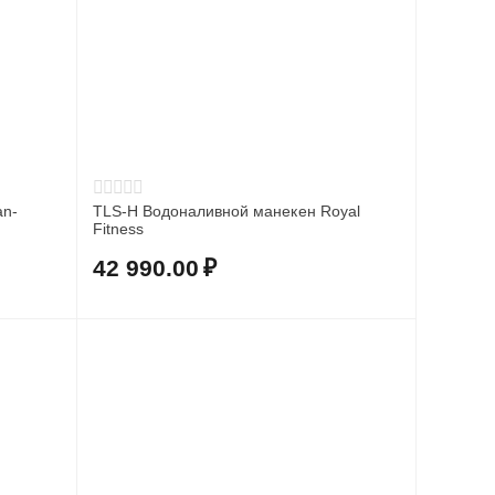
an-
TLS-H Водоналивной манекен Royal
Fitness
42 990.00
₽