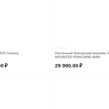
BOX Century
Настенный боксерский манекен 
MOUNTED PUNCHING MAN
00
₽
29 990.00
₽