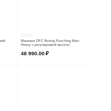
кий
Манекен DFC Boxing Punching Man-
Heavy c регулировкой высоты
48 990.00
₽