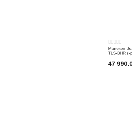
Манекен Bo
TLS-BHR (к
47 990.