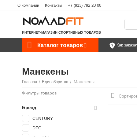
О компании
Контакты
+7 (913) 792 20 00
ИНТЕРНЕТ-МАГАЗИН СПОРТИВНЫХ ТОВАРОВ
Каталог товаров
Как заказа
Манекены
Манекены
Главная
/
Единоборства
/
Фильтры товаров
Сортиров
Бренд
CENTURY
DFC