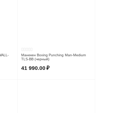
WALL-
Манекен Boxing Punching Man-Medium
TLS-BB (черный)
41 990.00
₽