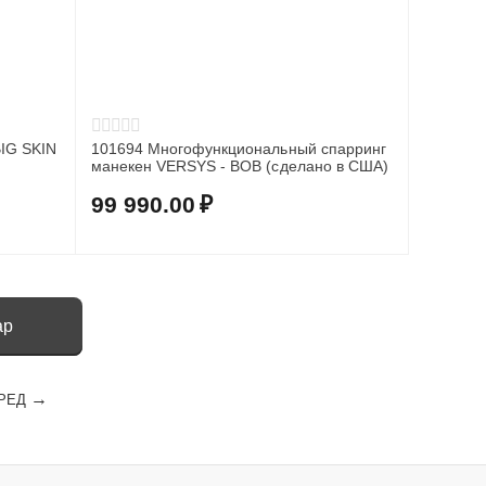
101694 Многофункциональный спарринг
манекен VERSYS - BOB (сделано в США)
99 990.00
₽
ар
РЕД