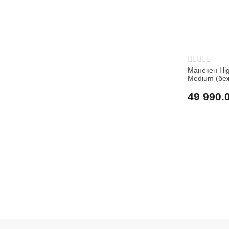
Манекен Hig
Medium (бе
49 990.