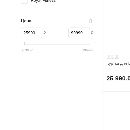
Royal Fitness
Цена
₽
–
₽
25990
₽
99990
₽
Куртка для 
25 990.