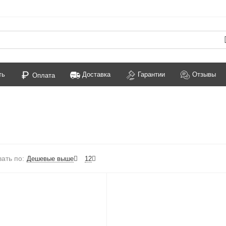
ть
Доставка
Гарантии
Отзывы
Оплата
ать по:
Дешевые выше
12