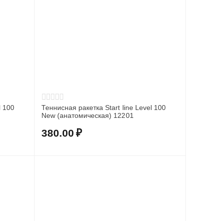
l 100
Теннисная ракетка Start line Level 100
New (анатомическая) 12201
380.00
₽