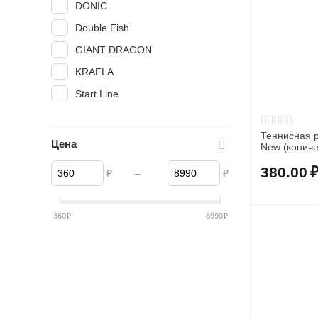
DONIC
Double Fish
GIANT DRAGON
KRAFLA
Start Line
Теннисная ра
Цена
New (кониче
380.00
₽
–
₽
360
₽
8990
₽