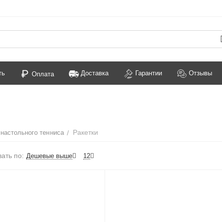
ть
Доставка
Гарантии
Отзывы
Оплата
Ракетки
настольного тенниса
/
ать по:
Дешевые выше
12