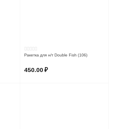
Ракетка для н/т Double Fish (106)
450.00
₽