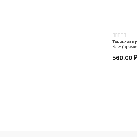
Теннисная ра
New (пряма
560.00