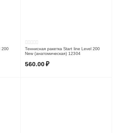
l 200
Теннисная ракетка Start line Level 200
New (анатомическая) 12304
560.00
₽