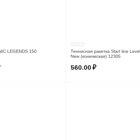
NIC LEGENDS 150
Теннисная ракетка Start line Leve
New (коническая) 12305
₽
560.00
₽