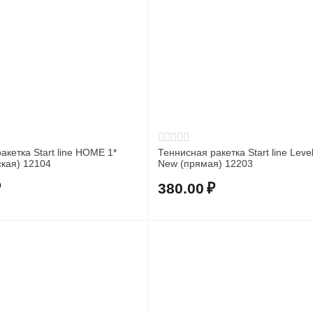
акетка Start line HOME 1*
Теннисная ракетка Start line Leve
кая) 12104
New (прямая) 12203
₽
380.00
₽