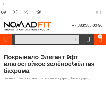
+7(383)383-00-90
0
Покрывало Элегант 9фт
влагостойкое зелёное/жёлтая
бахрома
Главная
/
Бильярдные столы и аксессуары
/
Аксессуары
/
Чехлы для столов
/