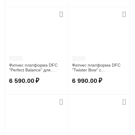
Фитнес платформа DFC
Фитнес платформа DFC
"Perfect Balance" для
"Twister Bow" с
похудения
эспандерами
6 590.00
₽
6 990.00
₽