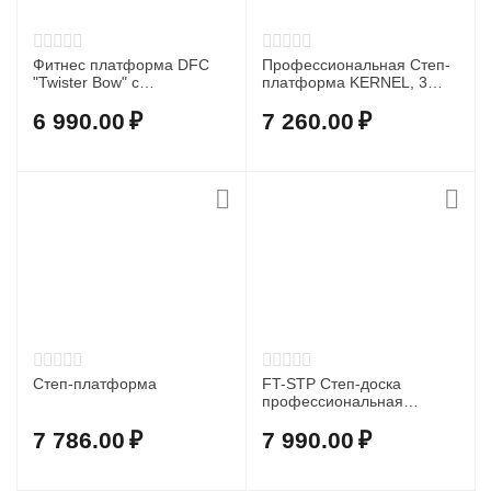
Фитнес платформа DFC
Профессиональная Степ-
"Twister Bow" с
платформа KERNEL, 3
эспандерами
уровня AS015
6 990.00
₽
7 260.00
₽
Степ-платформа
FT-STP Степ-доска
профессиональная
Proxima Fitness
7 786.00
₽
7 990.00
₽