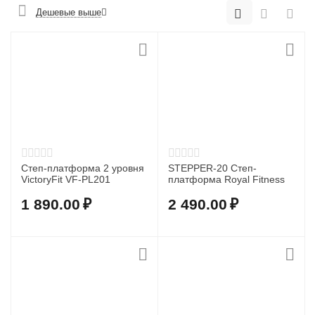
Дешевые выше
Степ-платформа 2 уровня
STEPPER-20 Степ-
VictoryFit VF-PL201
платформа Royal Fitness
1 890.00
₽
2 490.00
₽