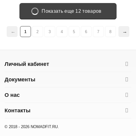
Показать еще 12 товаров
1
2
3
4
5
6
7
8
Личный кабинет
Документы
О нас
Контакты
© 2018 - 2026 NOMADFIT.RU.