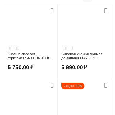
Скамья силовая
Силовая скамья прямая
горизонтальная UNIX Fit
домашняя OXYGEN
Bench 100
FITNESS MEEKER
5 750.00
₽
5 990.00
₽
11%
Скидка