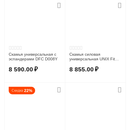
Скамья универсальная с
Скамья силовая
эспандерами DFC D008Y
универсальная UNIX Fit
Bench 110
8 590.00
₽
8 855.00
₽
22%
Скидка