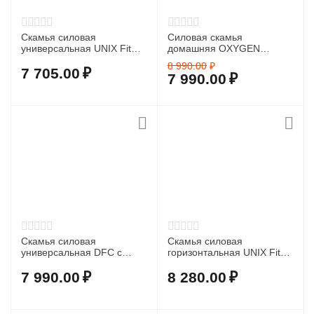
Скамья силовая
Силовая скамья
универсальная UNIX Fit
домашняя OXYGEN
Bench 130
FITNESS SEDONA
8 990.00
₽
7 705.00
₽
7 990.00
₽
Скамья силовая
Скамья силовая
универсальная DFC с
горизонтальная UNIX Fit
эспандерами DT029
Bench 120
7 990.00
₽
8 280.00
₽