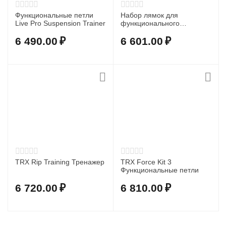
Функциональные петли
Набор лямок для
Live Pro Suspension Trainer
функционального
тренинга 44x44x50cm
6 490.00
₽
6 601.00
₽
TRX Rip Training Тренажер
TRX Force Kit 3
Функциональные петли
6 720.00
₽
6 810.00
₽