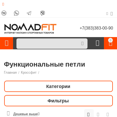
+7(383)383-00-90
0
Функциональные петли
Главная
/
Кроссфит
/
Категории
Фильтры
Дешевые выше