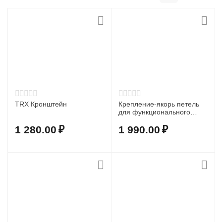
TRX Кронштейн
Крепление-якорь петель
для функционального
тренинга
1 280.00
₽
1 990.00
₽