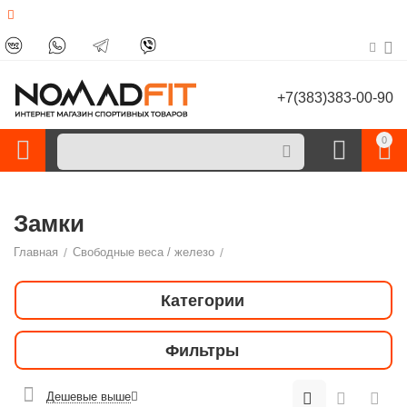
+7(383)383-00-90
0
Замки
Главная
/
Свободные веса / железо
/
Категории
Фильтры
Дешевые выше