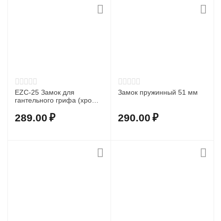
EZC-25 Замок для
Замок пружинный 51 мм
гантельного грифа (хром,
26 мм.)
289.00
₽
290.00
₽