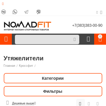
+7(383)383-00-90
0
Утяжелители
Главная
/
Кроссфит
/
Категории
Фильтры
Дешевые выше