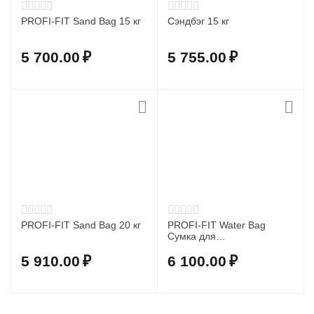
PROFI-FIT Sand Bag 15 кг
Сэндбэг 15 кг
5 700.00
₽
5 755.00
₽
PROFI-FIT Sand Bag 20 кг
PROFI-FIT Water Bag
Сумка для
функционального
тренинга
5 910.00
₽
6 100.00
₽