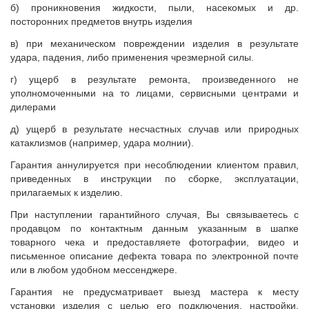
б) проникновения жидкости, пыли, насекомых и др.
посторонних предметов внутрь изделия
в) при механическом повреждении изделия в результате
удара, падения, либо применения чрезмерной силы.
г) ущерб в результате ремонта, произведенного не
уполномоченными на то лицами, сервисными центрами и
дилерами
д) ущерб в результате несчастных случав или природных
катаклизмов (например, удара молнии).
Гарантия аннулируется при несоблюдении клиентом правил,
приведенных в инструкции по сборке, эксплуатации,
прилагаемых к изделию.
При наступлении гарантийного случая, Вы связываетесь с
продавцом по контактным данным указанным в шапке
товарного чека и предоставляете фотографии, видео и
письменное описание дефекта товара по электронной почте
или в любом удобном мессенджере.
Гарантия не предусматривает выезд мастера к месту
установки изделия с целью его подключения, настройки,