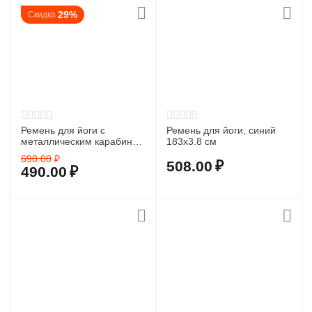
29%
Скидка
Ремень для йоги с
Ремень для йоги, синий
металлическим карабином
183х3.8 см
PRCTZ YOGA STRAP,
690.00
₽
серый.
508.00
₽
490.00
₽