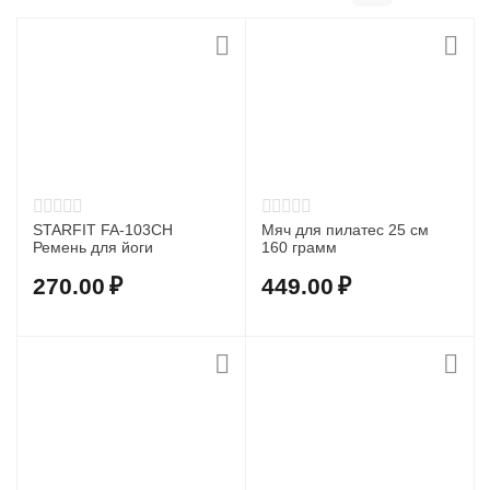
STARFIT FA-103CH
Мяч для пилатес 25 см
Ремень для йоги
160 грамм
270.00
₽
449.00
₽