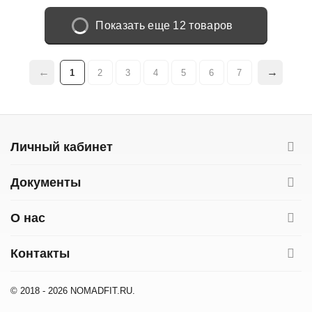
Показать еще 12 товаров
1
2
3
4
5
6
7
Личный кабинет
Документы
О нас
Контакты
© 2018 - 2026 NOMADFIT.RU.