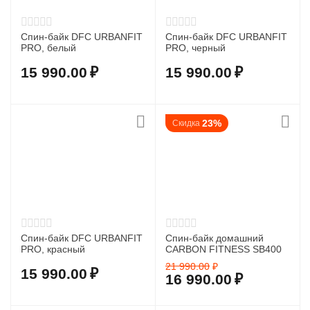
Спин-байк DFC URBANFIT
Спин-байк DFC URBANFIT
PRO, белый
PRO, черный
15 990.00
₽
15 990.00
₽
23%
Скидка
Спин-байк DFC URBANFIT
Спин-байк домашний
PRO, красный
CARBON FITNESS SB400
21 990.00
₽
15 990.00
₽
16 990.00
₽