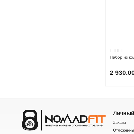
Набор из к
2 930.0
Личный
Заказы
Отложенны