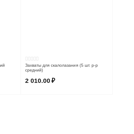
ний
Захваты для скалолазания (5 шт. р-р
средний)
2 010.00
₽