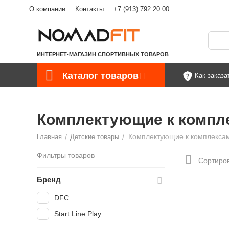
О компании
Контакты
+7 (913) 792 20 00
ИНТЕРНЕТ-МАГАЗИН СПОРТИВНЫХ ТОВАРОВ
Каталог товаров
Как заказа
Комплектующие к компл
Комплектующие к комплекса
Главная
/
Детские товары
/
Фильтры товаров
Сортиров
Бренд
DFC
Start Line Play