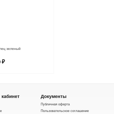
олец зеленый
0
₽
 кабинет
Документы
Публичная оферта
е
Пользовательское соглашение