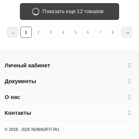
Показать еще 12 товаров
1
2
3
4
5
6
7
8
Личный кабинет
Документы
О нас
Контакты
© 2018 - 2026 NOMADFIT.RU.