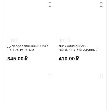
Диск обрезиненный UNIX
Диск олимпийский
Fit 1.25 кг, 25 мм
BRONZE GYM чугунный
1,25 кг
345.00
₽
410.00
₽