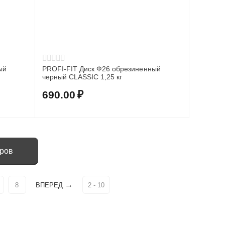
ый
PROFI-FIT Диск Ф26 обрезиненный
черный CLASSIC 1,25 кг
690.00
₽
аров
8
ВПЕРЕД
2 - 10