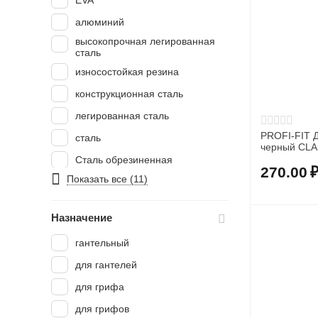
EVA
алюминий
высокопрочная легированная
сталь
износостойкая резина
конструкционная сталь
легированная сталь
PROFI-FIT 
сталь
Сталь обрезиненная
270.00
Показать все (11)
хлопчатобумажная пряжа
Назначение
гантельный
для гантелей
для грифа
для грифов