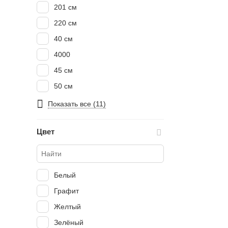
201 см
220 см
40 см
4000
45 см
50 см
86 см
Показать все (11)
Цвет
Белый
Графит
Желтый
Зелёный