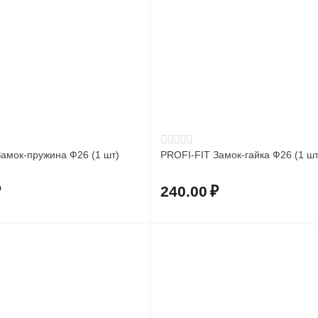
амок-пружина Ф26 (1 шт)
PROFI-FIT Замок-гайка Ф26 (1 шт
₽
240.00
₽