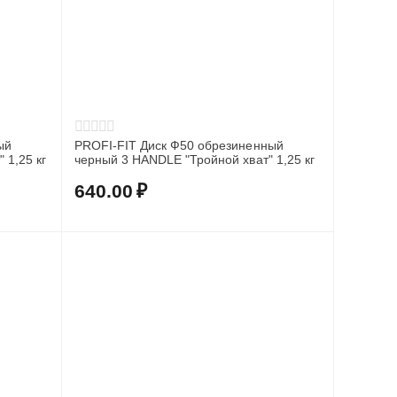
ый
PROFI-FIT Диск Ф50 обрезиненный
цветной 3 HANDLE "Тройной хват" 1,25 кг
черный 3 HANDLE "Тройной хват" 1,25 кг
640.00
₽