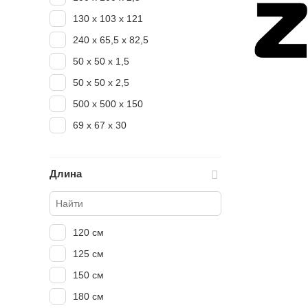
130 x 103 x 121
240 х 65,5 х 82,5
50 х 50 х 1,5
50 х 50 х 2,5
500 х 500 х 150
69 х 67 х 30
Длина
120 см
125 см
150 см
180 см