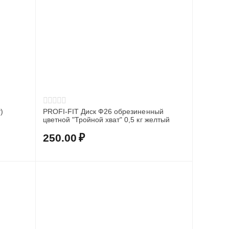
)
PROFI-FIT Диск Ф26 обрезиненный
цветной "Тройной хват" 0,5 кг желтый
250.00
₽