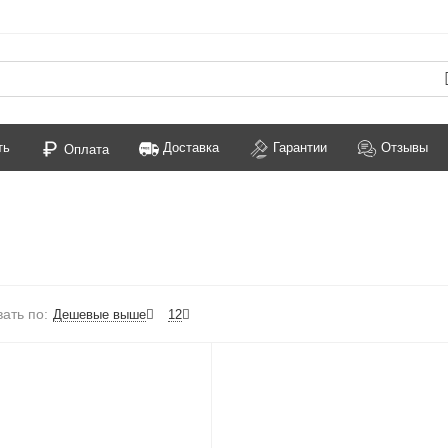
ть
Доставка
Гарантии
Отзывы
Оплата
ать по:
Дешевые выше
12