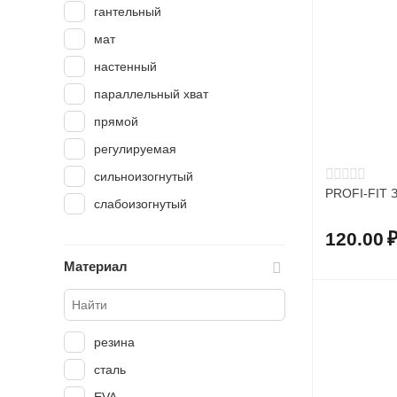
гантельный
мат
настенный
параллельный хват
прямой
регулируемая
сильноизогнутый
PROFI-FIT З
слабоизогнутый
120.00
Материал
резина
сталь