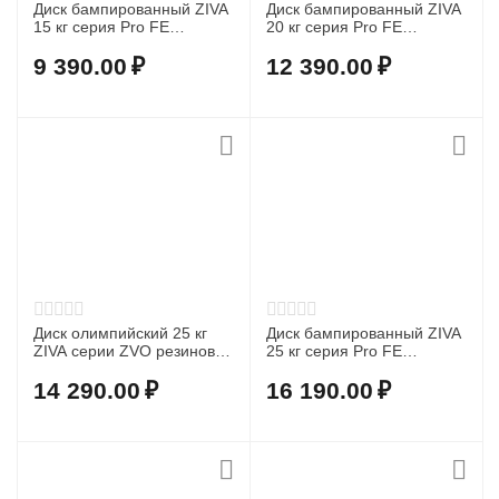
Диск бампированный ZIVA
Диск бампированный ZIVA
15 кг серия Pro FЕ
20 кг серия Pro FЕ
(резиновое покрытие)
(резиновое покрытие)
черный
9 390.00
₽
12 390.00
₽
Диск олимпийский 25 кг
Диск бампированный ZIVA
ZIVA серии ZVO резиновое
25 кг серия Pro FЕ
покрытие
(резиновое покрытие)
14 290.00
₽
16 190.00
₽