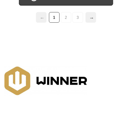
1
2
3