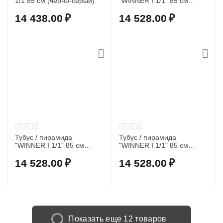
1/1 85 см (черно-серый)
"WINNER I 1/1" 85 см
(черный)
14 438.00
₽
14 528.00
₽
Тубус / пирамида
Тубус / пирамида
"WINNER I 1/1" 85 см
"WINNER I 1/1" 85 см
(черно-оранжевый)
(черно-бирюзовый)
14 528.00
₽
14 528.00
₽
Показать еще 12 товаров