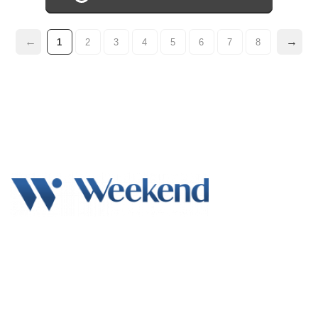
1
2
3
4
5
6
7
8