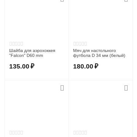
Шайба для аэрохоккея
Мяч для настольного
"Falcon" D60 mm
футбола D 34 мм (белый)
135.00
₽
180.00
₽