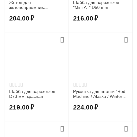
Жетон для
Шайба для аэрохоккея
жетоноприемника
"Mini Air" D50 mm
аэрохоккей "Fire"
204.00
₽
216.00
₽
Шайба для аэрохоккея
Рукоятка для штанги "Red
D73 мм, красная
Machine / Alaska / Winter
Classic"
219.00
₽
224.00
₽