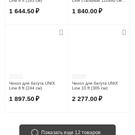
Line 6 ft (183 см)
Line стальные 120x80 см
переносные
1 644.50
₽
1 840.00
₽
Чехол для батута UNIX
Чехол для батута UNIX
Line 8 ft (244 см)
Line 10 ft (305 см)
1 897.50
₽
2 277.00
₽
Показать еще 12 товаров