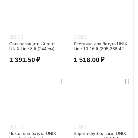
Солнцезащитный тент
Лестница для батута UNIX
UNIX Line 8 ft (244 см)
Line 10-16 ft (305-366-426-
488 см)
1 391.50
₽
1 518.00
₽
Чехол для батута UNIX
Ворота футбольные UNIX