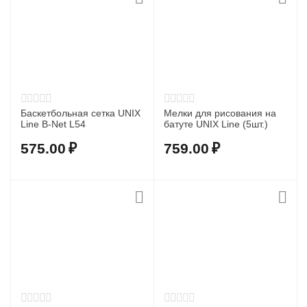
Баскетбольная сетка UNIX
Мелки для рисования на
Line B-Net L54
батуте UNIX Line (5шт.)
575.00
₽
759.00
₽