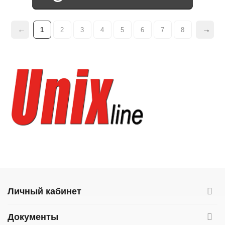
1
2
3
4
5
6
7
8
Личный кабинет
Документы