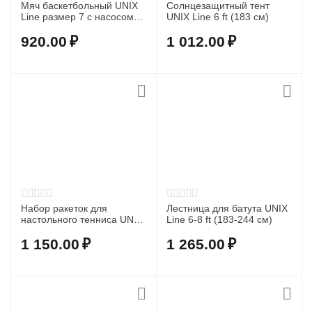
Мяч баскетбольный UNIX
Солнцезащитный тент
Line размер 7 с насосом в
UNIX Line 6 ft (183 см)
комплекте
920.00
₽
1 012.00
₽
Набор ракеток для
Лестница для батута UNIX
настольного тенниса UNIX
Line 6-8 ft (183-244 см)
Line
1 150.00
₽
1 265.00
₽