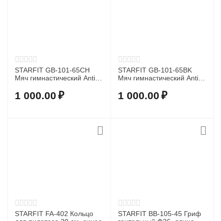
STARFIT GB-101-65CH
STARFIT GB-101-65BK
Мяч гимнастический Anti-
Мяч гимнастический Anti-
Burst (250 кг) Ф65 см
Burst (250 кг) Ф65 см
1 000.00
₽
1 000.00
₽
STARFIT FA-402 Кольцо
STARFIT BB-105-45 Гриф