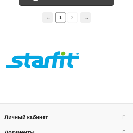
1
2
Личный кабинет
Документы