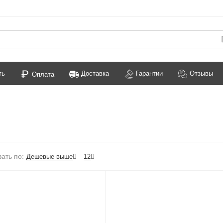
ть
Доставка
Гарантии
Отзывы
Оплата
ать по:
Дешевые выше
12