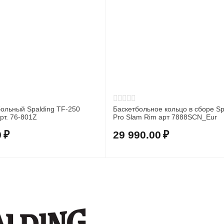
ольный Spalding TF-250
Баскетбольное кольцо в сборе Sp
арт. 76-801Z
Pro Slam Rim арт 7888SCN_Eur
0
₽
29 990.00
₽