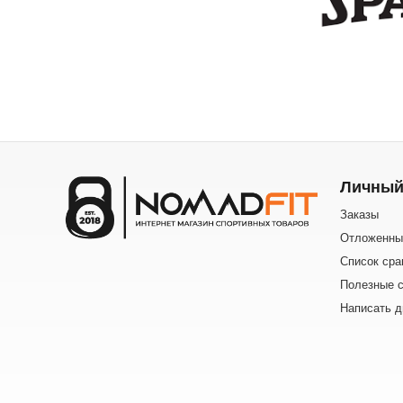
Личный
Заказы
Отложенны
Список сра
Полезные с
Написать д