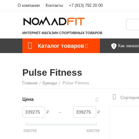
О компании
Контакты
+7 (913) 792 20 00
ИНТЕРНЕТ-МАГАЗИН СПОРТИВНЫХ ТОВАРОВ
Каталог товаров
Как заказа
Pulse Fitness
Pulse Fitness
Главная
/
Бренды
/
Сортиров
Цена
₽
–
₽
339275
₽
339275
₽