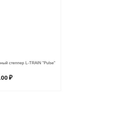
ный степпер L-TRAIN "Pulse"
.00
₽