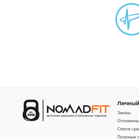
Личный
Заказы
Отложенны
Список сра
Полезные с