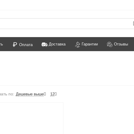
ть
Доставка
Гарантии
Отзывы
Оплата
ать по:
Дешевые выше
12