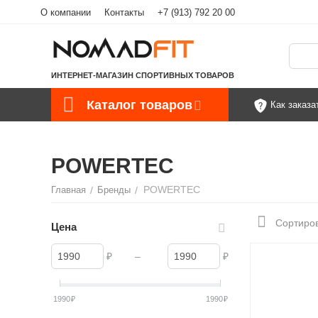
О компании
Контакты
+7 (913) 792 20 00
ИНТЕРНЕТ-МАГАЗИН СПОРТИВНЫХ ТОВАРОВ
Каталог товаров
Как заказа
POWERTEC
POWERTEC
Главная
/
Бренды
/
Сортиров
Цена
₽
–
₽
1990
₽
1990
₽