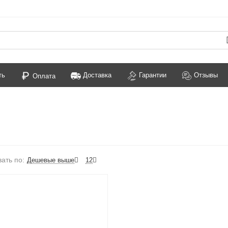
ть
Доставка
Гарантии
Отзывы
Оплата
ать по:
Дешевые выше
12