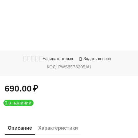
Написать отзыв
Задать вопрос
КОД:
PWS8578205AU
690.00
₽
в наличии
Описание
Характеристики