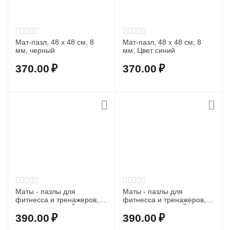
Мат-пазл, 48 х 48 см, 8
Мат-пазл, 48 х 48 см, 8
мм, черный
мм, Цвет синий
370.00
₽
370.00
₽
Маты - пазлы для
Маты - пазлы для
фитнесса и тренажеров, 1
фитнесса и тренажеров, 1
элемент ЧЕРНЫЙ
элемент КРАСНЫЙ
390.00
₽
390.00
₽