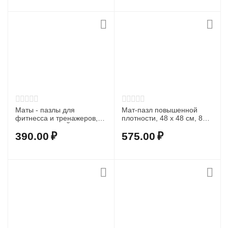
Маты - пазлы для
Мат-пазл повышенной
фитнесса и тренажеров, 1
плотности, 48 х 48 см, 8
элемент СИНИЙ
мм, чёрный
390.00
₽
575.00
₽