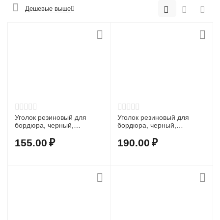
Дешевые выше
Уголок резиновый для
Уголок резиновый для
бордюра, черный,
бордюра, черный,
толщина 12мм
толщина 20мм
155.00
₽
190.00
₽