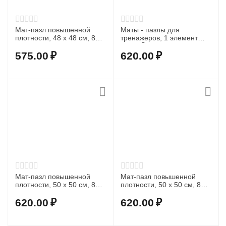
Мат-пазл повышенной
Маты - пазлы для
плотности, 48 х 48 см, 8
тренажеров, 1 элемент
мм, синий
СИНИЙ
575.00
₽
620.00
₽
Мат-пазл повышенной
Мат-пазл повышенной
плотности, 50 х 50 см, 8
плотности, 50 х 50 см, 8
мм, Цвет красный
мм, Цвет зелёный
620.00
₽
620.00
₽