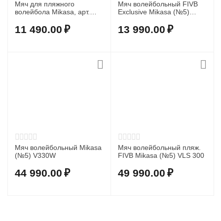
Мяч для пляжного
Мяч волейбольный FIVB
волейбола Mikasa, арт.
Exclusive Mikasa (№5)
BV550C
V200W
11 490.00
₽
13 990.00
₽
Мяч волейбольный Mikasa
Мяч волейбольный пляж.
(№5) V330W
FIVB Mikasa (№5) VLS 300
44 990.00
₽
49 990.00
₽