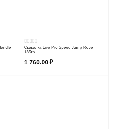
Handle
Скакалка Live Pro Speed Jump Rope
185гр
1 760.00
₽