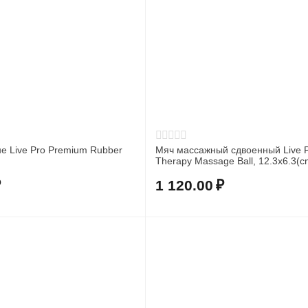
не Live Pro Premium Rubber
Мяч массажный сдвоенный Live 
Therapy Massage Ball, 12.3x6.3(c
голубой
₽
1 120.00
₽