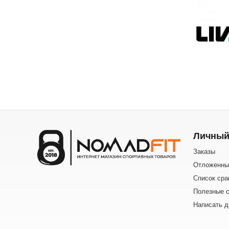
Личный
Заказы
Отложенны
Список сра
Полезные с
Написать д