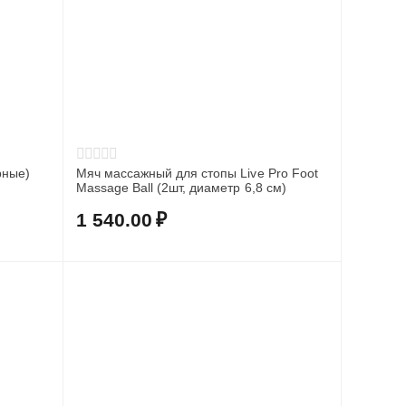
ерные)
Мяч массажный для стопы Live Pro Foot
Massage Ball (2шт, диаметр 6,8 см)
1 540.00
₽