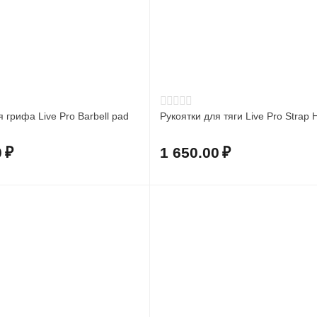
 грифа Live Pro Barbell pad
Рукоятки для тяги Live Pro Strap 
0
₽
1 650.00
₽