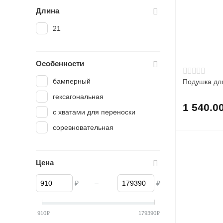
Длина
21
Особенности
бамперный
Подушка для
гексагональная
1 540.0
с хватами для переноски
соревновательная
Цена
₽
–
₽
910
₽
179390
₽