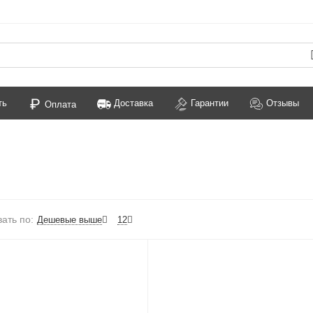
ть
Доставка
Гарантии
Отзывы
Оплата
ать по:
Дешевые выше
12