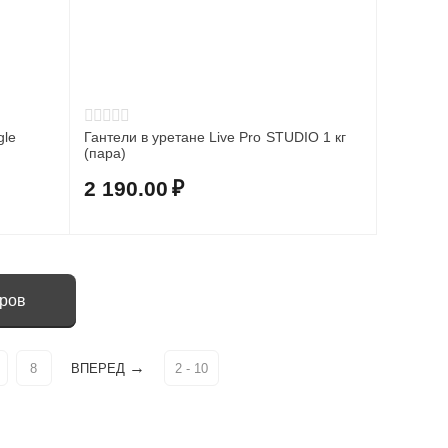
gle
Гантели в уретане Live Pro STUDIO 1 кг
(пара)
2 190.00
₽
аров
8
ВПЕРЕД
2 - 10