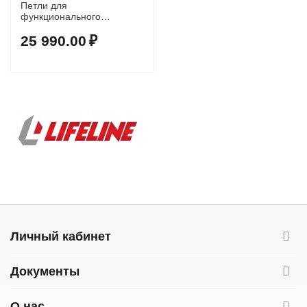
Петли для
функционального
тренинга Jungle Gym V3
25 990.00
₽
Личный кабинет
Документы
О нас