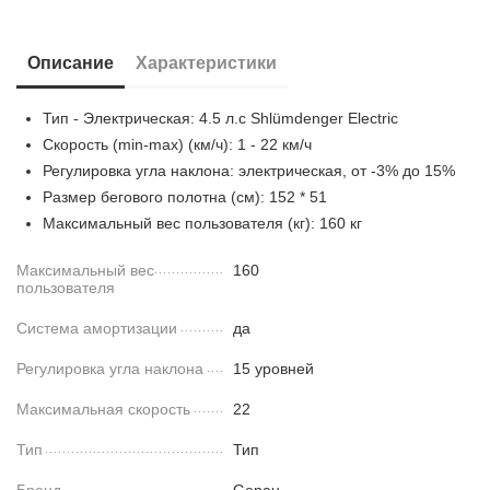
Описание
Характеристики
Тип - Электрическая: 4.5 л.с Shlümdenger Electric
Скорость (min-max) (км/ч): 1 - 22 км/ч
Регулировка угла наклона: электрическая, от -3% до 15%
Размер бегового полотна (см): 152 * 51
Максимальный вес пользователя (кг): 160 кг
Максимальный вес
160
пользователя
Система амортизации
да
Регулировка угла наклона
15 уровней
Максимальная скорость
22
Тип
Тип