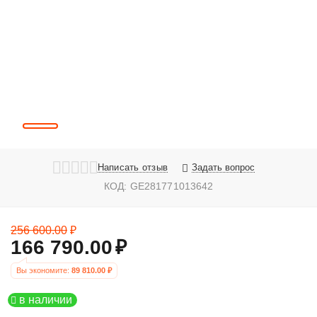
Написать отзыв
Задать вопрос
КОД:
GE281771013642
256 600.00
₽
166 790.00
₽
Вы экономите: 
89 810.00
 ₽
в наличии