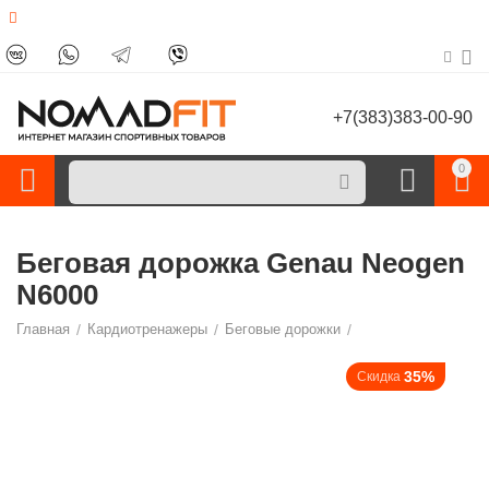
+7(383)383-00-90
0
Беговая дорожка Genau Neogen
N6000
Главная
/
Кардиотренажеры
/
Беговые дорожки
/
35%
Скидка