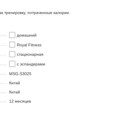
за тренировку, потраченные калории.
домашний
Royal Fitness
стационарная
с эспандерами
MSG-S3025
Китай
Китай
12 месяцев