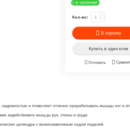
в наличии
+
Кол-во:
−
В корзину
Купить в один клик
Сравни
Отложить
, надежностью и позволяет отлично прорабатывать мышцы ног и яг
кже задействовать мыщцы рук, спины и груди.
лических цилиндра с ваимозависимым ходом педалей.