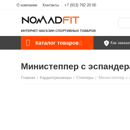
О компании
Контакты
+7 (913) 792 20 00
ИНТЕРНЕТ-МАГАЗИН СПОРТИВНЫХ ТОВАРОВ
Каталог товаров
Как заказа
Министеппер c эспандер
Главная
/
Кардиотренажеры
/
Степперы
/