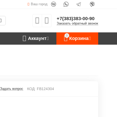
Ваш город
+7(383)383-00-90
Заказать обратный звонок
0
Аккаунт
Корзина
Задать вопрос
КОД:
FB124304