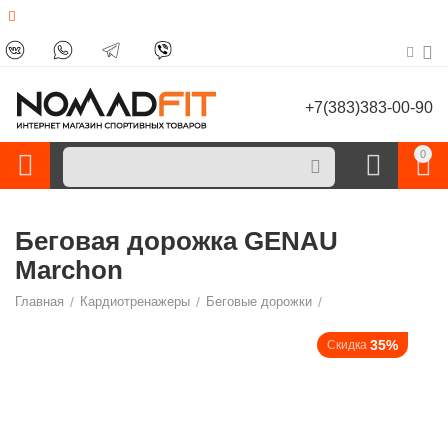
+7(383)383-00-90
0
Беговая дорожка GENAU
Marchon
Главная
/
Кардиотренажеры
/
Беговые дорожки
/
35%
Скидка