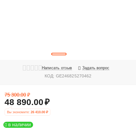
Написать отзыв
Задать вопрос
КОД:
GE246825270462
75 300.00
₽
48 890.00
₽
Вы экономите: 
26 410.00
 ₽
в наличии