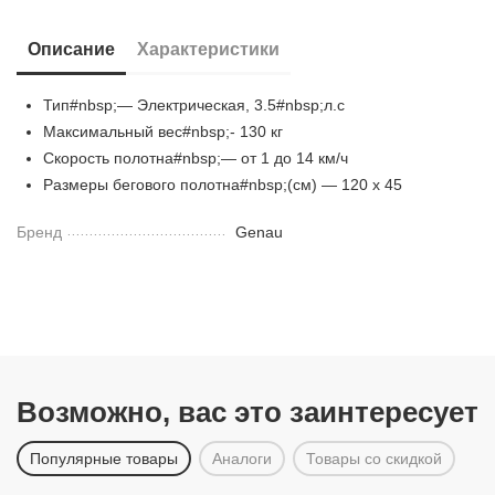
Описание
Характеристики
Тип#nbsp;— Электрическая, 3.5#nbsp;л.с
Максимальный вес#nbsp;- 130 кг
Скорость полотна#nbsp;— от 1 до 14 км/ч
Размеры бегового полотна#nbsp;(см) — 120 х 45
Бренд
Genau
Возможно, вас это заинтересует
Популярные товары
Аналоги
Товары со скидкой