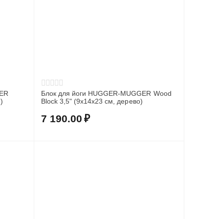
GER
Блок для йоги HUGGER-MUGGER Wood
)
Block 3,5" (9х14х23 см, дерево)
7 190.00
₽