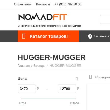
О компании
Контакты
+7 (913) 792 20 00
ИНТЕРНЕТ-МАГАЗИН СПОРТИВНЫХ ТОВАРОВ
Каталог товаров
Как заказа
HUGGER-MUGGER
HUGGER-MUGGER
Главная
/
Бренды
/
Сортиров
Цена
₽
–
₽
3470
₽
12790
₽