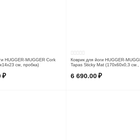
йоги HUGGER-MUGGER Cork
Коврик для йоги HUGGER-MUG
9х14х23 см, пробка)
Tapas Sticky Mat (170x60x0,3 см., 
0
₽
6 690.00
₽