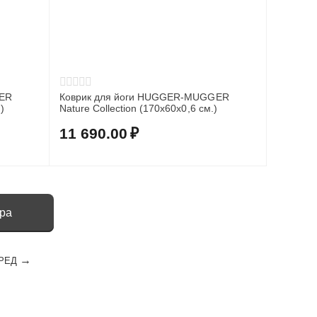
GER
Коврик для йоги HUGGER-MUGGER
)
Nature Collection (170х60х0,6 см.)
11 690.00
₽
ара
РЕД