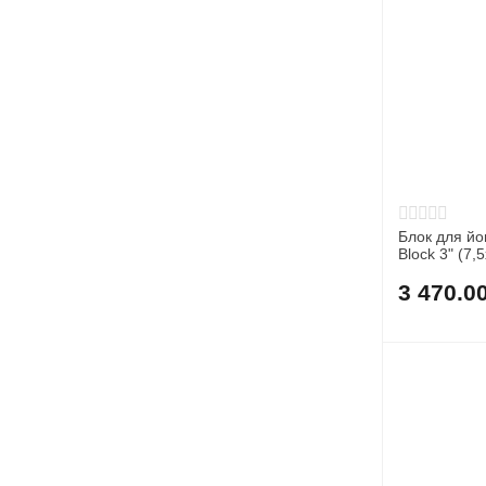
Блок для 
Block 3" (7
3 470.0