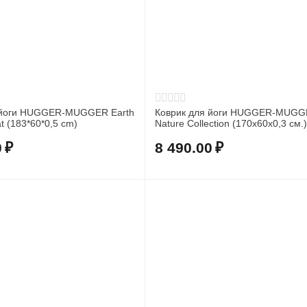
 йоги HUGGER-MUGGER Earth
Коврик для йоги HUGGER-MUG
t (183*60*0,5 cm)
Nature Collection (170х60х0,3 см.)
0
₽
8 490.00
₽