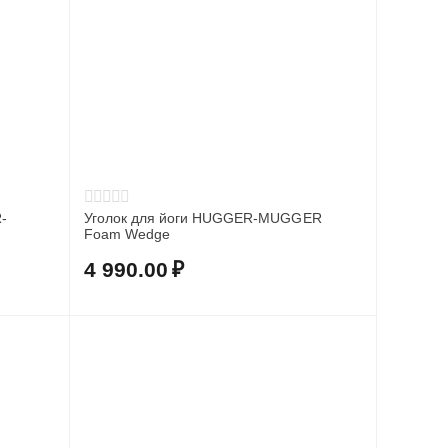
-
Уголок для йоги HUGGER-MUGGER
Foam Wedge
4 990.00
₽