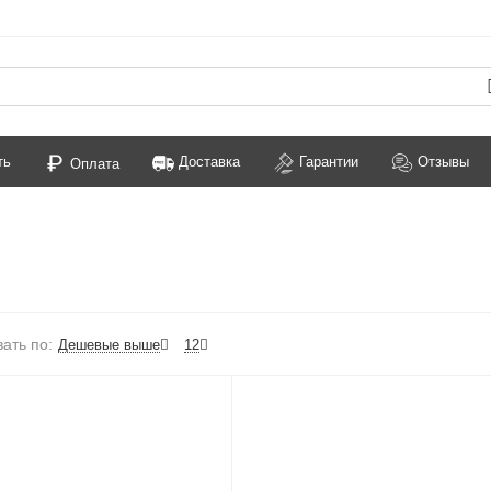
ть
Доставка
Гарантии
Отзывы
Оплата
ать по:
Дешевые выше
12