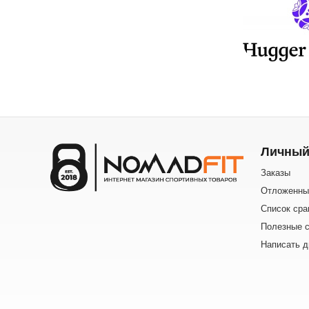
Личный
Заказы
Отложенны
Список сра
Полезные с
Написать д