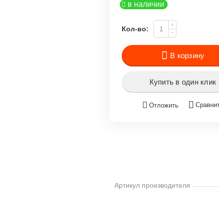
в наличии
+
Кол-во:
−
В корзину
Купить в один клик
Сравни
Отложить
Артикул производителя