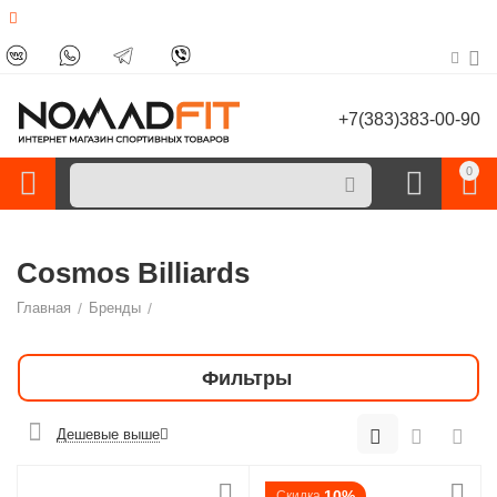
+7(383)383-00-90
0
Cosmos Billiards
Главная
/
Бренды
/
Фильтры
Дешевые выше
10%
Скидка