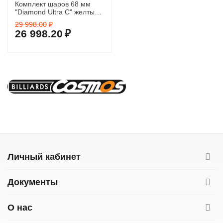
Комплект шаров 68 мм
"Diamond Ultra C" желтый
биток
29 998.00
₽
26 998.20
₽
Личный кабинет
Документы
О нас