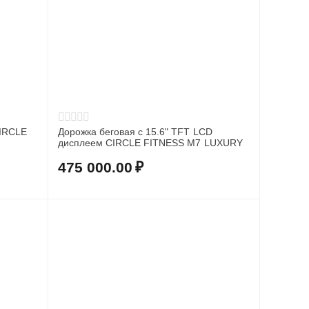
CIRCLE
Дорожка беговая c 15.6" TFT LCD
дисплеем CIRCLE FITNESS M7 LUXURY
475 000.00
₽