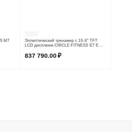
SS M7
Эллиптический тренажер с 15.6" TFT
LCD дисплеем CIRCLE FITNESS E7 E
Plus
837 790.00
₽