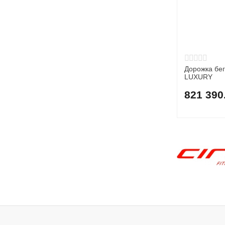
Дорожка бе
LUXURY
821 390