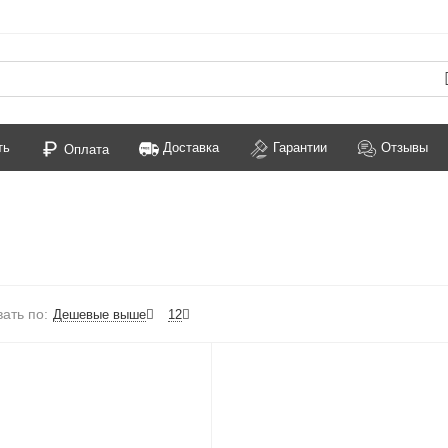
ть
Доставка
Гарантии
Отзывы
Оплата
ать по:
Дешевые выше
12