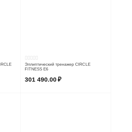
CIRCLE
Эллиптический тренажер CIRCLE
FITNESS E6
301 490.00
₽