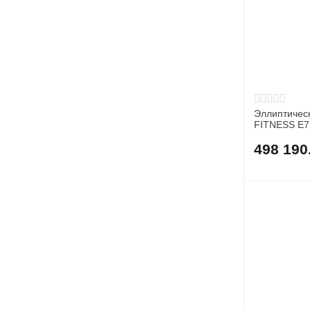
Эллиптичес
FITNESS E7
498 190