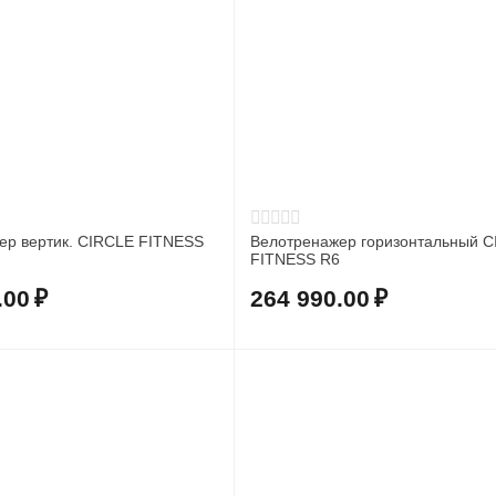
ер вертик. CIRCLE FITNESS
Велотренажер горизонтальный 
FITNESS R6
.00
₽
264 990.00
₽