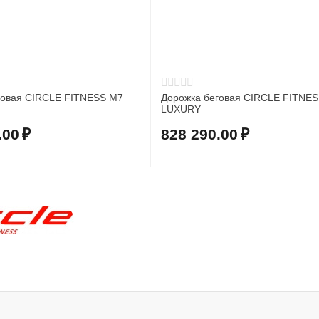
говая CIRCLE FITNESS M7
Дорожка беговая CIRCLE FITNE
LUXURY
.00
₽
828 290.00
₽