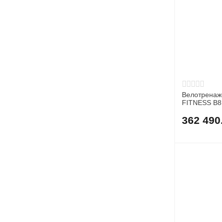
Велотренаж
FITNESS B8
362 490