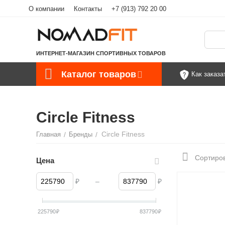
О компании
Контакты
+7 (913) 792 20 00
ИНТЕРНЕТ-МАГАЗИН СПОРТИВНЫХ ТОВАРОВ
Каталог товаров
Как заказа
Circle Fitness
Circle Fitness
Главная
/
Бренды
/
Сортиров
Цена
₽
–
₽
225790
₽
837790
₽