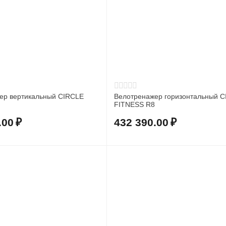
ер вертикальный CIRCLE
Велотренажер горизонтальный 
FITNESS R8
.00
₽
432 390.00
₽