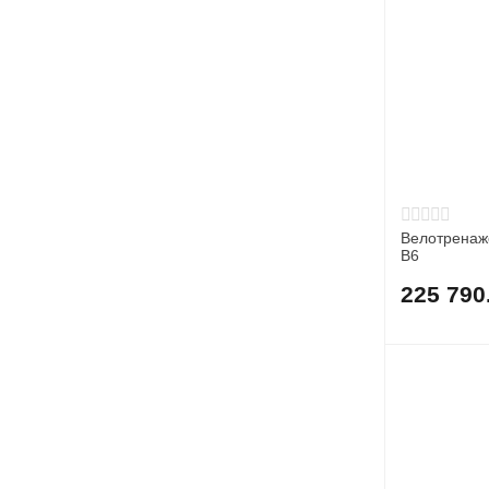
Велотренаж
B6
225 790