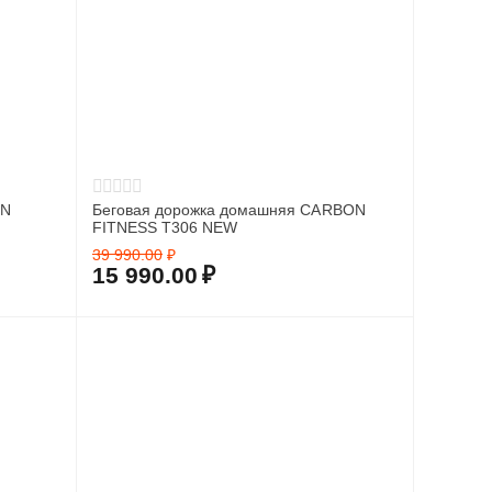
ON
Беговая дорожка домашняя CARBON
FITNESS T306 NEW
39 990.00
₽
15 990.00
₽