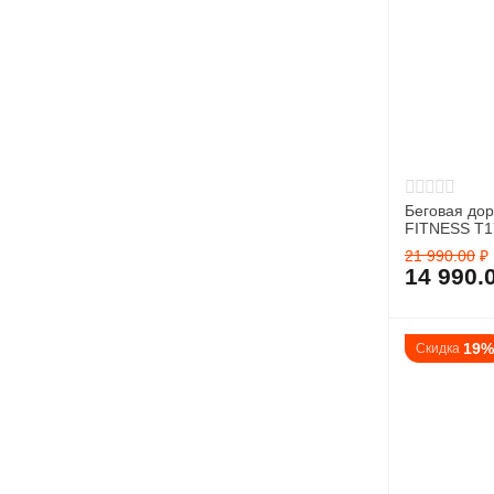
Беговая до
FITNESS T1
21 990.00
₽
14 990.
19
Скидка