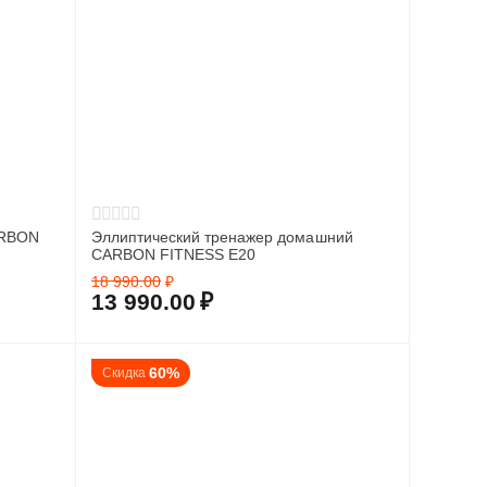
ARBON
Эллиптический тренажер домашний
CARBON FITNESS E20
18 990.00
₽
13 990.00
₽
60%
Скидка