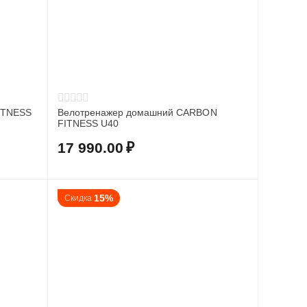
ITNESS
Велотренажер домашний CARBON
FITNESS U40
17 990.00
₽
15%
Скидка