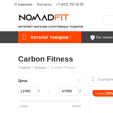
О компании
Контакты
+7 (913) 792 20 00
ИНТЕРНЕТ-МАГАЗИН СПОРТИВНЫХ ТОВАРОВ
Каталог товаров
Как заказа
Carbon Fitness
Carbon Fitness
Главная
/
Бренды
/
Сортиров
Цена
₽
–
₽
25
Скидка
11990
₽
47990
₽