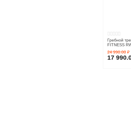
Гребной тр
FITNESS R
24 990.00
₽
17 990.