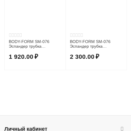
BODY-FORM SM-076
BODY-FORM SM-076
Эспандер трубка
Эспандер трубка
резиновая 5 м 15 мм
резиновая 5 м 18 мм
1 920.00
₽
2 300.00
₽
Личный кабинет