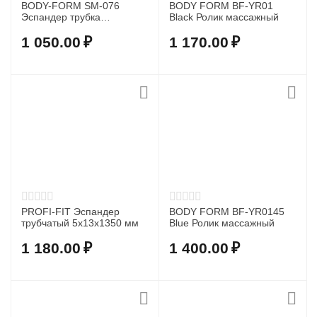
BODY-FORM SM-076
BODY FORM BF-YR01
Эспандер трубка
Black Ролик массажный
резиновая 5 м 8 мм
1 050.00
₽
1 170.00
₽
PROFI-FIT Эспандер
BODY FORM BF-YR0145
трубчатый 5x13x1350 мм
Blue Ролик массажный
1 180.00
₽
1 400.00
₽