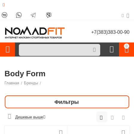
+7(383)383-00-90
0
Body Form
Главная
/
Бренды
/
Фильтры
Дешевые выше