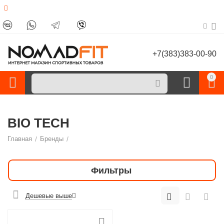
+7(383)383-00-90
0
BIO TECH
Главная
/
Бренды
/
Фильтры
Дешевые выше