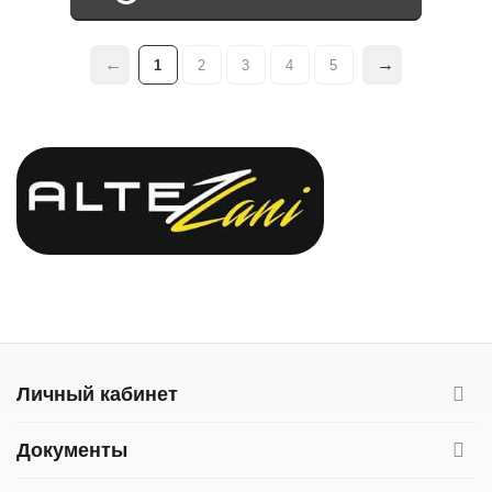
1
2
3
4
5
Личный кабинет
Документы