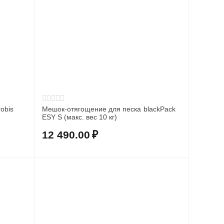
obis
Мешок-отягощение для песка blackPack
ESY S (макс. вес 10 кг)
12 490.00
₽