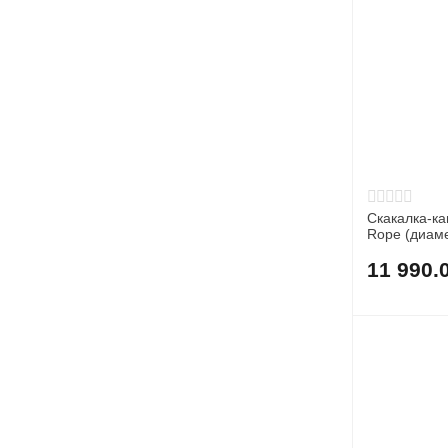
Скакалка-ка
Rope (диам
11 990.