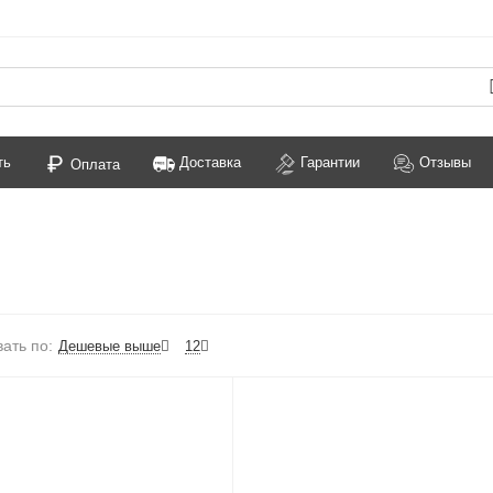
ть
Доставка
Гарантии
Отзывы
Оплата
ать по:
Дешевые выше
12