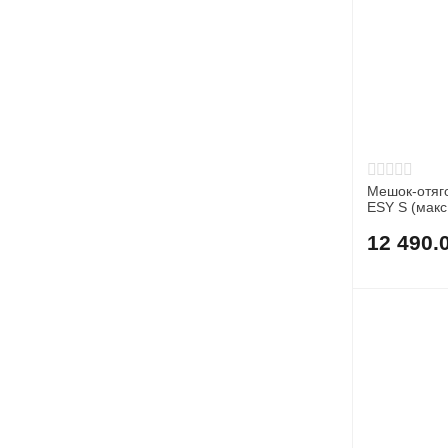
Мешок-отяг
ESY S (макс.
12 490.