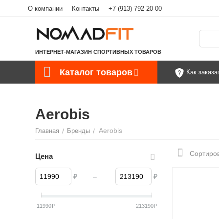
О компании
Контакты
+7 (913) 792 20 00
ИНТЕРНЕТ-МАГАЗИН СПОРТИВНЫХ ТОВАРОВ
Каталог товаров
Как заказа
Aerobis
Aerobis
Главная
/
Бренды
/
Сортиров
Цена
₽
–
₽
11990
₽
213190
₽