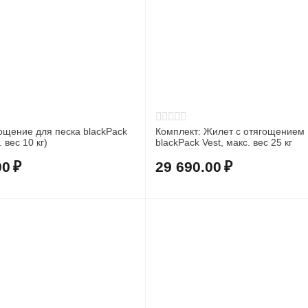
ощение для песка blackPack
Комплект: Жилет с отягощением
 вес 10 кг)
blackPack Vest, макс. вес 25 кг
00
₽
29 690.00
₽