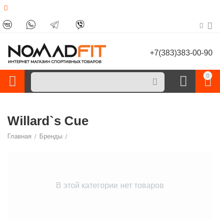
+7(383)383-00-90
0
Willard`s Cue
Главная
/
Бренды
/
В этой категории нет товаров