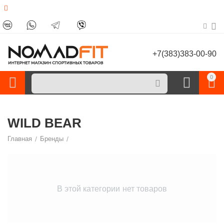
+7(383)383-00-90
0
WILD BEAR
Главная
/
Бренды
/
В этой категории нет товаров