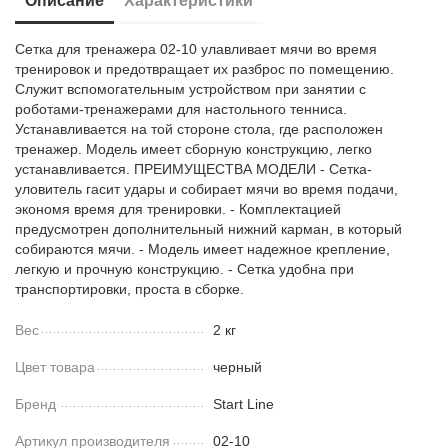
Описание
Характеристики
Сетка для тренажера 02-10 улавливает мячи во время
тренировок и предотвращает их разброс по помещению.
Служит вспомогательным устройством при занятии с
роботами-тренажерами для настольного тенниса.
Устанавливается на той стороне стола, где расположен
тренажер. Модель имеет сборную конструкцию, легко
устанавливается. ПРЕИМУЩЕСТВА МОДЕЛИ - Сетка-
уловитель гасит удары и собирает мячи во время подачи,
экономя время для тренировки. - Комплектацией
предусмотрен дополнительный нижний карман, в который
собираются мячи. - Модель имеет надежное крепление,
легкую и прочную конструкцию. - Сетка удобна при
транспортировки, проста в сборке.
Вес
2 кг
Цвет товара
черный
Бренд
Start Line
Артикул производителя
02-10