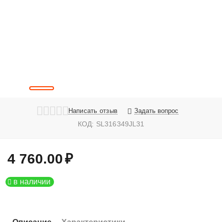
Написать отзыв
Задать вопрос
КОД:
SL316349JL31
4 760.00
₽
в наличии