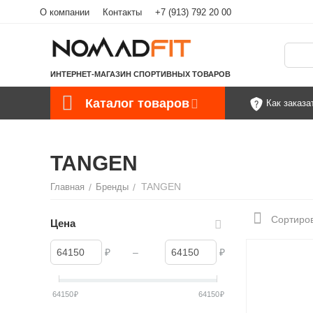
О компании
Контакты
+7 (913) 792 20 00
ИНТЕРНЕТ-МАГАЗИН СПОРТИВНЫХ ТОВАРОВ
Каталог товаров
Как заказа
TANGEN
TANGEN
Главная
/
Бренды
/
Сортиров
Цена
₽
–
₽
64150
₽
64150
₽