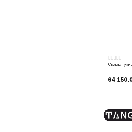
Скамья уни
64 150.