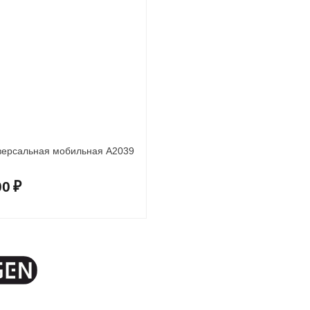
версальная мобильная A2039
00
₽