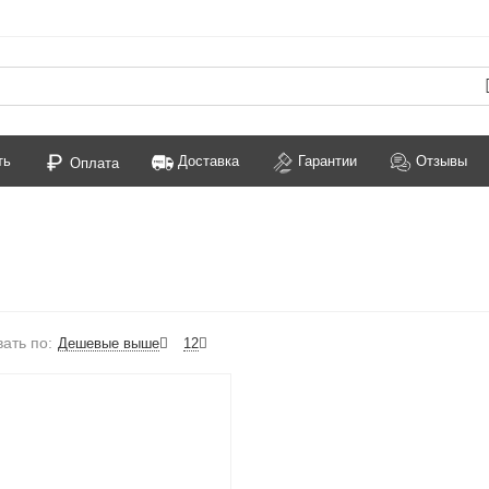
ть
Доставка
Гарантии
Отзывы
Оплата
ать по:
Дешевые выше
12