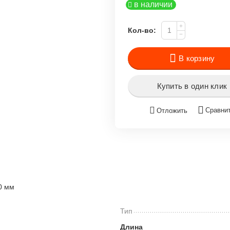
в наличии
+
Кол-во:
−
В корзину
Купить в один клик
Сравни
Отложить
0 мм
Тип
Длина