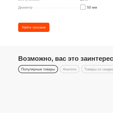
Диаметр
50 мм
Найти похожие
Возможно, вас это заинтере
Популярные товары
Аналоги
Товары со скидк