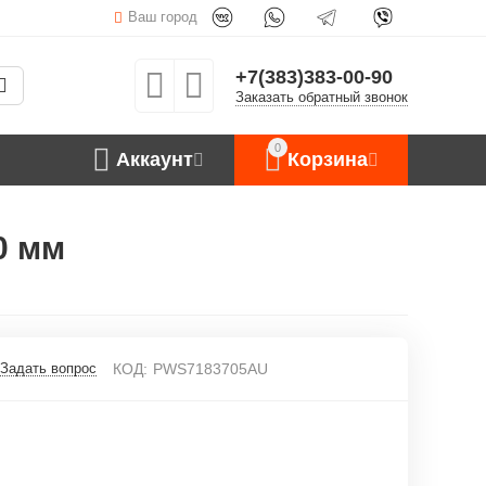
Ваш город
+7(383)383-00-90
Заказать обратный звонок
0
Аккаунт
Корзина
0 мм
Задать вопрос
КОД:
PWS7183705AU