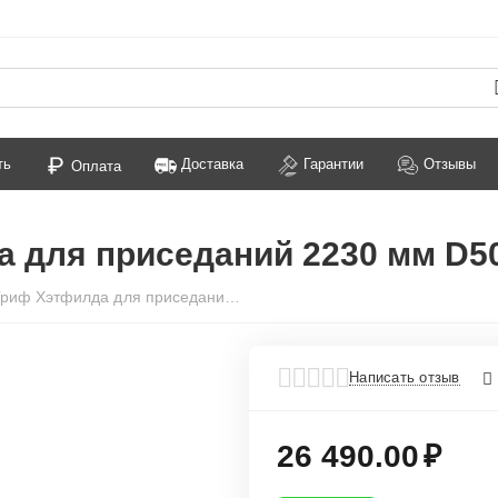
ть
Доставка
Гарантии
Отзывы
Оплата
а для приседаний 2230 мм D5
PROFI-FIT Гриф Хэтфилда для приседаний 2230 мм D50 мм
Написать отзыв
26 490.00
₽