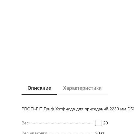
Описание
Характеристики
PROFI-FIT Гриф Хэтфилда для приседаний 2230 мм D5
Вес
20
Вес упаковки
20 кг